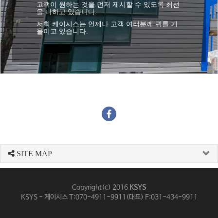
고객이 원하는 것을 먼저 제시할 수 있도록 최선
을 다하고 있습니다.
저희 케이시스는 언제나 고객 여러분께 귀를 기
울이고 있습니다.
SITE MAP
Copyright(c) 2016
KSYS
KSYS - 케이시스 T:070-4911-9911(대표) F:031-434-9911