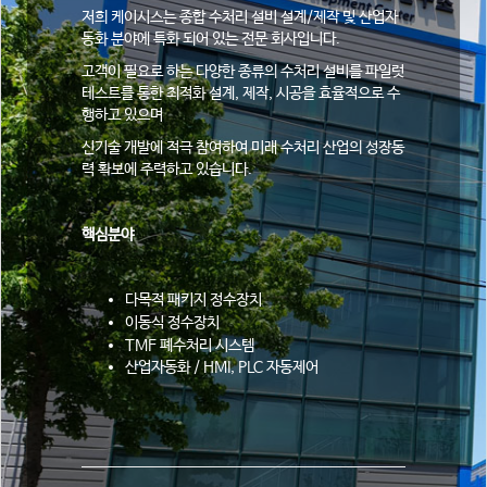
저희 케이시스는 종합 수처리 설비 설계/제작 및 산업자
동화 분야에 특화 되어 있는 전문 회사입니다.
고객이 필요로 하는 다양한 종류의 수처리 설비를 파일럿
테스트를 통한 최적화 설계, 제작, 시공을 효율적으로 수
행하고 있으며
신기술 개발에 적극 참여하여 미래 수처리 산업의 성장동
력 확보에 주력하고 있습니다.
핵심분야
다목적 패키지 정수장치
이동식 정수장치
TMF 폐수처리 시스템
산업자동화 / HMI, PLC 자동제어