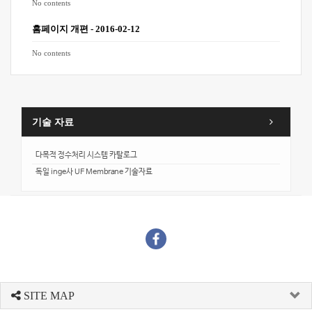
No contents
홈페이지 개편
-
2016-02-12
No contents
기술 자료
다목적 정수처리 시스템 카탈로그
독일 inge사 UF Membrane 기술자료
SITE MAP